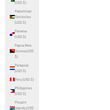
(USD $)
Palestinian
Territories
(USD $)
Panama
(USD $)
Papua New
Guinea (USD
$)
Paraguay
(USD $)
Peru (USD $)
Philippines
(USD $)
Pitcairn
Islands (USD