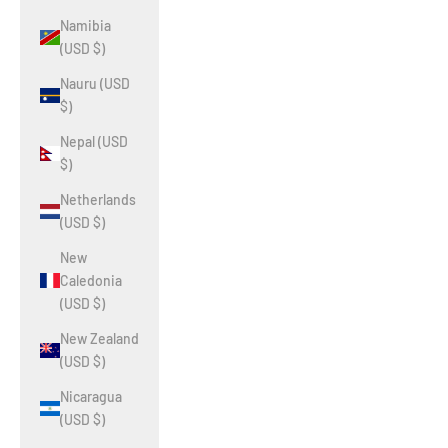
Namibia
(USD $)
Nauru (USD
$)
Nepal (USD
$)
Netherlands
(USD $)
New
Caledonia
(USD $)
New Zealand
(USD $)
Nicaragua
(USD $)