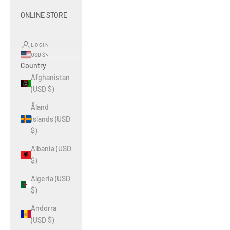
ONLINE STORE
LOGIN
USD $
Country
Afghanistan
(USD $)
Åland
Islands (USD
$)
Albania (USD
$)
Algeria (USD
$)
Andorra
(USD $)