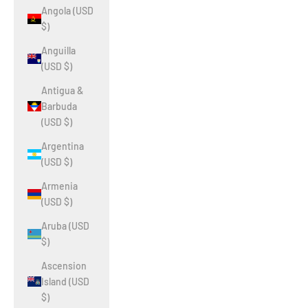
Angola (USD
$)
Anguilla
(USD $)
Antigua &
Barbuda
(USD $)
Argentina
(USD $)
Armenia
(USD $)
Aruba (USD
$)
Ascension
Island (USD
$)