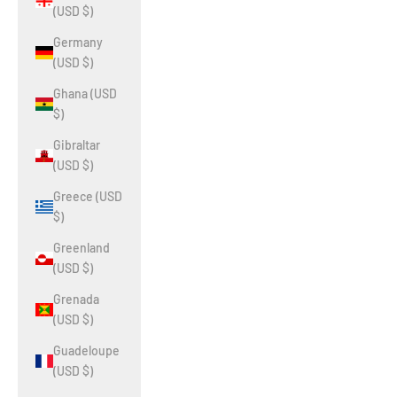
(USD $)
Germany
(USD $)
Ghana (USD
$)
Gibraltar
(USD $)
Greece (USD
$)
Greenland
(USD $)
Grenada
(USD $)
Guadeloupe
(USD $)