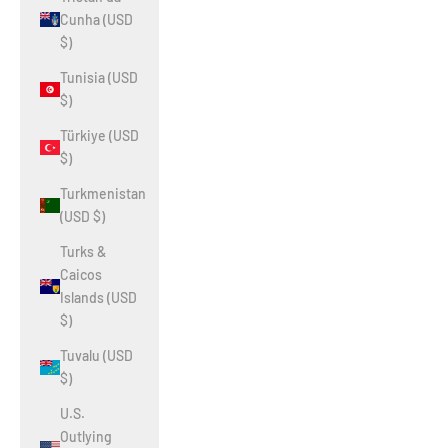
Cunha (USD
$)
Tunisia (USD
$)
Türkiye (USD
$)
Turkmenistan
(USD $)
Turks &
Caicos
Islands (USD
$)
Tuvalu (USD
$)
U.S.
Outlying