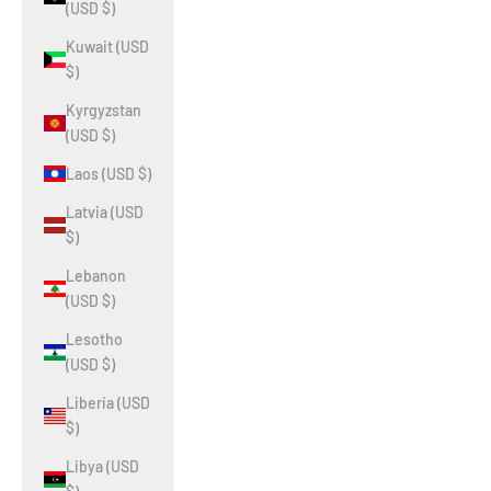
(USD $)
Kuwait (USD
$)
Kyrgyzstan
(USD $)
Laos (USD $)
Latvia (USD
$)
Lebanon
(USD $)
Lesotho
(USD $)
Liberia (USD
$)
Libya (USD