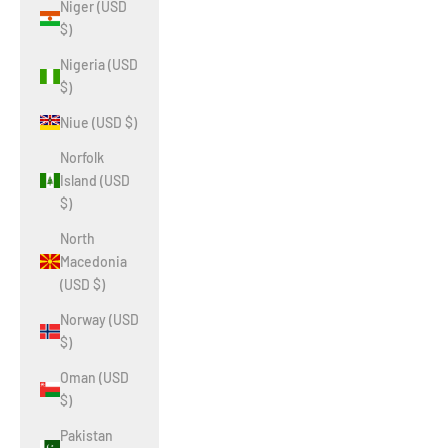
Niger (USD
$)
Nigeria (USD
$)
Niue (USD $)
Norfolk
Island (USD
$)
North
Macedonia
(USD $)
Norway (USD
$)
Oman (USD
$)
Pakistan