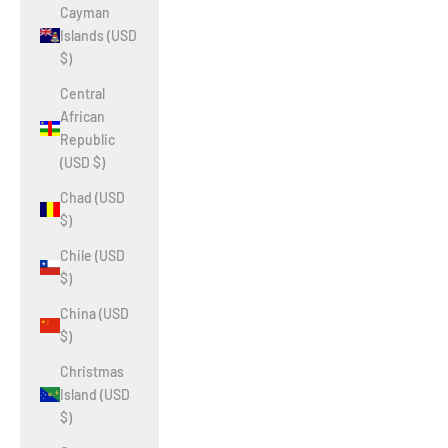
Cayman
Islands (USD
$)
Central
African
Republic
(USD $)
Chad (USD
$)
Chile (USD
$)
China (USD
$)
Christmas
Island (USD
$)