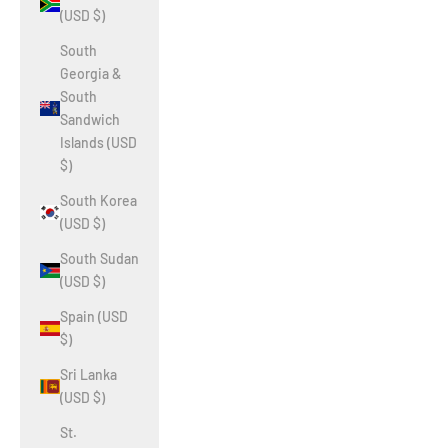
(USD $)
South
Georgia &
South
Sandwich
Islands (USD
$)
South Korea
(USD $)
South Sudan
(USD $)
Spain (USD
$)
Sri Lanka
(USD $)
St.