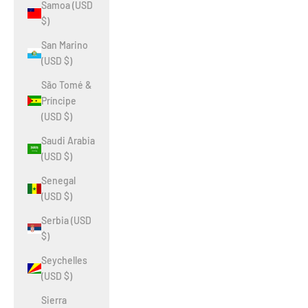
Samoa (USD
$)
San Marino
(USD $)
São Tomé &
Príncipe
(USD $)
Saudi Arabia
(USD $)
Senegal
(USD $)
Serbia (USD
$)
Seychelles
(USD $)
Sierra