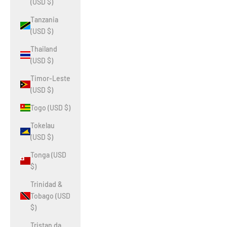
(USD $)
Tanzania
(USD $)
Thailand
(USD $)
Timor-Leste
(USD $)
Togo (USD $)
Tokelau
(USD $)
Tonga (USD
$)
Trinidad &
Tobago (USD
$)
Tristan da