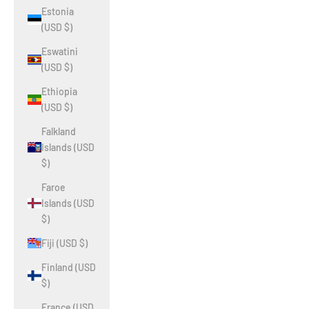
Estonia
(USD $)
Eswatini
(USD $)
Ethiopia
(USD $)
Falkland
Islands (USD
$)
Faroe
Islands (USD
$)
Fiji (USD $)
Finland (USD
$)
France (USD