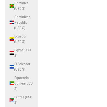
Dominica
(USD $)
Dominican
Republic
(USD $)
Ecuador
(USD $)
Egypt (USD
$)
El Salvador
(USD $)
Equatorial
Guinea (USD
$)
Eritrea (USD
$)