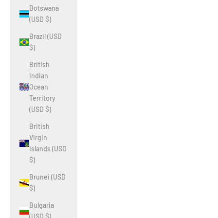
Botswana
(USD $)
Brazil (USD
$)
British
Indian
Ocean
Territory
(USD $)
British
Virgin
Islands (USD
$)
Brunei (USD
$)
Bulgaria
(USD $)