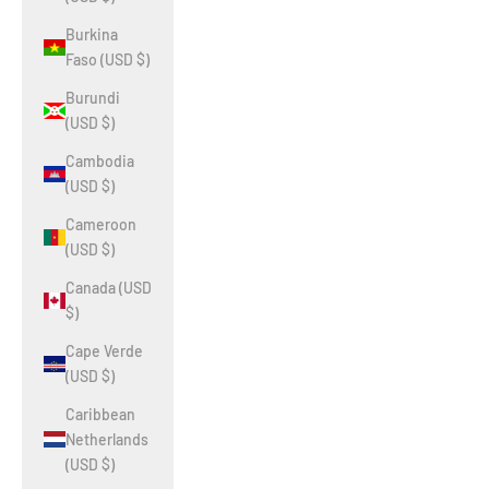
Burkina
Faso (USD $)
Burundi
(USD $)
Cambodia
(USD $)
Cameroon
(USD $)
Canada (USD
$)
Cape Verde
(USD $)
Caribbean
Netherlands
(USD $)