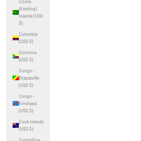
Cocos
(Keeling)
Islands (USD
$)
Colombia
(USD $)
Comoros
(USD $)
Congo -
Brazzaville
(USD $)
Congo -
Kinshasa
(USD $)
Cook Islands
(USD $)
Costa Rica