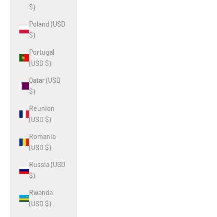
$)
Poland (USD
$)
Portugal
(USD $)
Qatar (USD
$)
Réunion
(USD $)
Romania
(USD $)
Russia (USD
$)
Rwanda
(USD $)