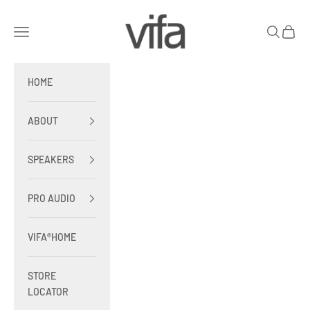
Skip to content
vifa
Open navigation menu
Open sear
Open c
HOME
ABOUT
SPEAKERS
PRO AUDIO
VIFA®HOME
STORE
LOCATOR