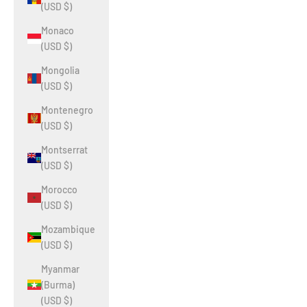
(USD $)
Monaco
(USD $)
Mongolia
(USD $)
Montenegro
(USD $)
Montserrat
(USD $)
Morocco
(USD $)
Mozambique
(USD $)
Myanmar
(Burma)
(USD $)