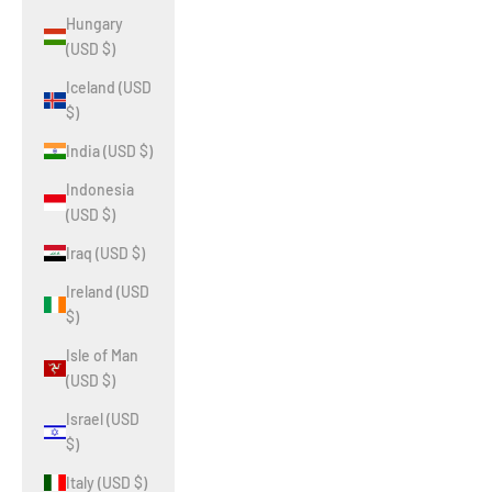
Hungary
(USD $)
Iceland (USD
$)
India (USD $)
Indonesia
(USD $)
Iraq (USD $)
Ireland (USD
$)
Isle of Man
(USD $)
Israel (USD
$)
Italy (USD $)