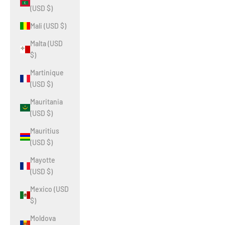
(USD $)
Mali (USD $)
Malta (USD
$)
Martinique
(USD $)
Mauritania
(USD $)
Mauritius
(USD $)
Mayotte
(USD $)
Mexico (USD
$)
Moldova