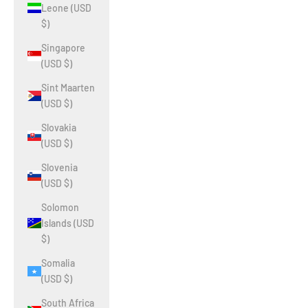
Leone (USD
$)
Singapore
(USD $)
Sint Maarten
(USD $)
Slovakia
(USD $)
Slovenia
(USD $)
Solomon
Islands (USD
$)
Somalia
(USD $)
South Africa