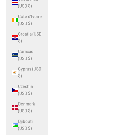
(USD $)
Côte d’Ivoire
(USD $)
Croatia (USD
$)
Curaçao
(USD $)
Cyprus (USD
$)
Czechia
(USD $)
Denmark
(USD $)
Djibouti
(USD $)