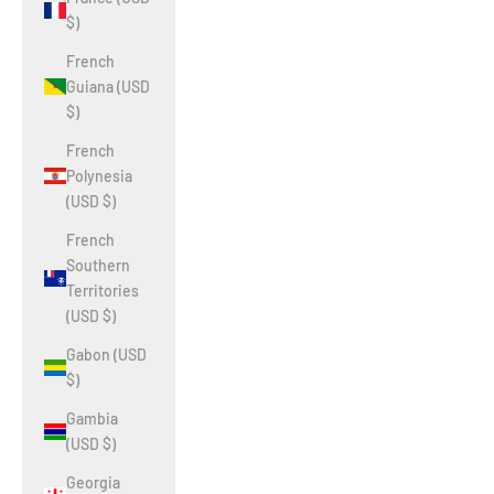
$)
French
Guiana (USD
$)
French
Polynesia
(USD $)
French
Southern
Territories
(USD $)
Gabon (USD
$)
Gambia
(USD $)
Georgia