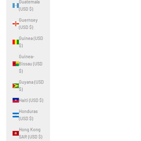
Guatemala
(USD $)
Guernsey
(USD $)
Guinea (USD
$)
Guinea-
Bissau (USD
$)
Guyana (USD
$)
Haiti (USD $)
Honduras
(USD $)
Hong Kong
SAR (USD $)