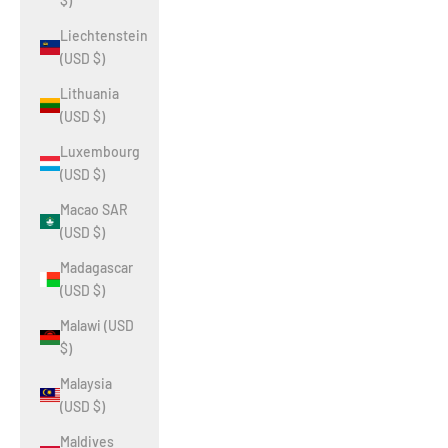
$)
Liechtenstein
(USD $)
Lithuania
(USD $)
Luxembourg
(USD $)
Macao SAR
(USD $)
Madagascar
(USD $)
Malawi (USD
$)
Malaysia
(USD $)
Maldives