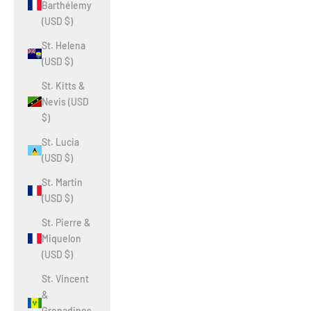
Barthélemy
(USD $)
St. Helena
(USD $)
St. Kitts &
Nevis (USD
$)
St. Lucia
(USD $)
St. Martin
(USD $)
St. Pierre &
Miquelon
(USD $)
St. Vincent
&
Grenadines